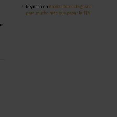
Reynasa
en
Analizadores de gases:
para mucho más que pasar la ITV
ue