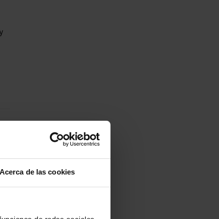
y
Acerca de las cookies
ros