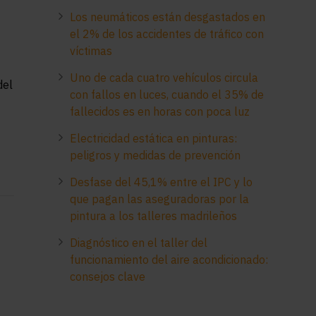
Los neumáticos están desgastados en
el 2% de los accidentes de tráfico con
víctimas
Uno de cada cuatro vehículos circula
del
con fallos en luces, cuando el 35% de
fallecidos es en horas con poca luz
Electricidad estática en pinturas:
peligros y medidas de prevención
Desfase del 45,1% entre el IPC y lo
que pagan las aseguradoras por la
pintura a los talleres madrileños
Diagnóstico en el taller del
funcionamiento del aire acondicionado:
consejos clave