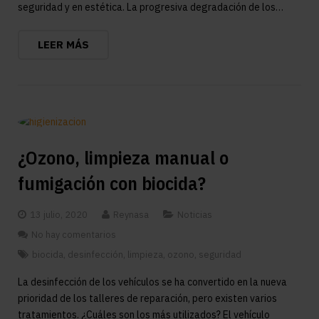
seguridad y en estética. La progresiva degradación de los…
LEER MÁS
¿Ozono, limpieza manual o
fumigación con biocida?
13 julio, 2020
Reynasa
Noticias
No hay comentarios
biocida
,
desinfección
,
limpieza
,
ozono
,
seguridad
La desinfección de los vehículos se ha convertido en la nueva
prioridad de los talleres de reparación, pero existen varios
tratamientos. ¿Cuáles son los más utilizados? El vehículo