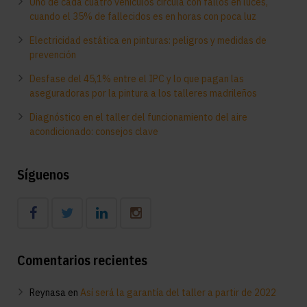
Uno de cada cuatro vehículos circula con fallos en luces,
cuando el 35% de fallecidos es en horas con poca luz
Electricidad estática en pinturas: peligros y medidas de
prevención
Desfase del 45,1% entre el IPC y lo que pagan las
aseguradoras por la pintura a los talleres madrileños
Diagnóstico en el taller del funcionamiento del aire
acondicionado: consejos clave
Síguenos
Comentarios recientes
Reynasa
en
Así será la garantía del taller a partir de 2022