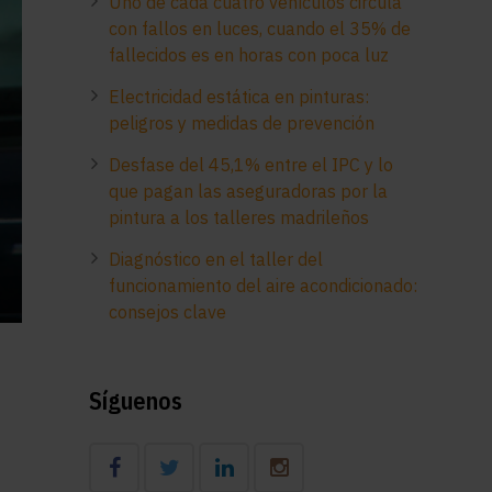
Uno de cada cuatro vehículos circula
con fallos en luces, cuando el 35% de
fallecidos es en horas con poca luz
Electricidad estática en pinturas:
peligros y medidas de prevención
Desfase del 45,1% entre el IPC y lo
que pagan las aseguradoras por la
pintura a los talleres madrileños
Diagnóstico en el taller del
funcionamiento del aire acondicionado:
consejos clave
Síguenos