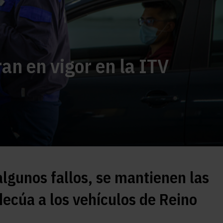
an en vigor en la ITV
lgunos fallos, se mantienen las
ecúa a los vehículos de Reino