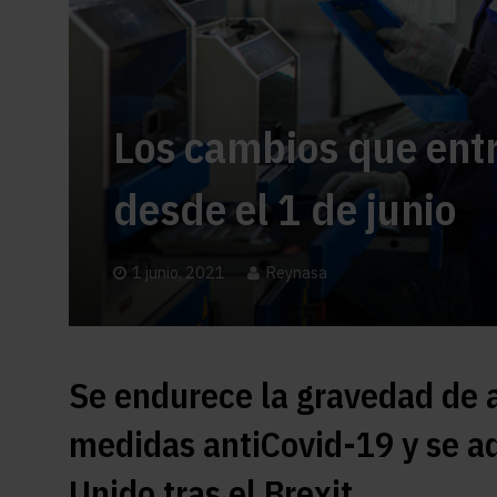
Los cambios que entr
desde el 1 de junio
1 junio, 2021
Reynasa
Se endurece la gravedad de a
medidas antiCovid-19 y se ad
Unido tras el Brexit.