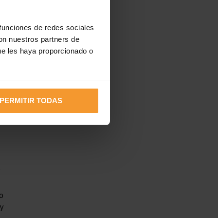
 funciones de redes sociales
con nuestros partners de
ue les haya proporcionado o
pre
PERMITIR TODAS
s
e
o
 y