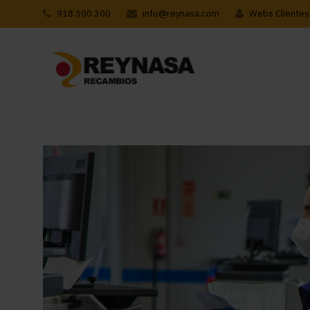
918 300 300
info@reynasa.com
Webs Clientes