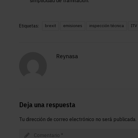
simplicidad de tramitación.
Etiquetas:
brexit
emisiones
inspección técnica
ITV
Reynasa
Deja una respuesta
Tu dirección de correo electrónico no será publicada.