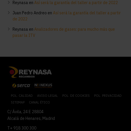
Reynasa
en
Así será la garantía del taller a partir de 2022
Juan Pedro Andreo
en
Así será la garantía del taller a partir
de 2022
Reynasa
en
Analizadores de gases: para mucho más que
pasar la ITV
POL. CALIDAD
AVISO LEGAL
POL. DE COOKIES
POL. PRIVACIDAD
SITEMAP
CANAL ÉTICO
C/ Ávila, 24 E 28804
Alcalá de Henares, Madrid
T+ 918 300 300