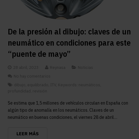
De la presión al dibujo: claves de un
neumático en condiciones para este
“puente de mayo”
28 abril, 2023
Reynasa
Noticias
No hay comentarios
dibujo
,
equilibrado
,
ITV
,
Keywords: neumáticos
,
profundidad
,
revisión
Se estima que 1,5 millones de vehículos circulan en España con
algún tipo de anomalía en los neumáticos. Claves de un
neumático en buenas condiciones, el viernes 28 de abril…
LEER MÁS