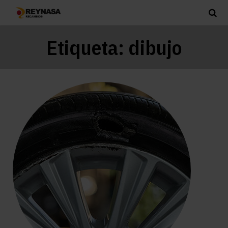
Etiqueta:
dibujo