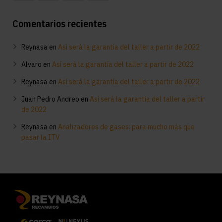
Comentarios recientes
Reynasa
en
Así será la garantía del taller a partir de 2022
Alvaro
en
Así será la garantía del taller a partir de 2022
Reynasa
en
Así será la garantía del taller a partir de 2022
Juan Pedro Andreo
en
Así será la garantía del taller a partir
de 2022
Reynasa
en
Analizadores de gases: para mucho más que
pasar la ITV