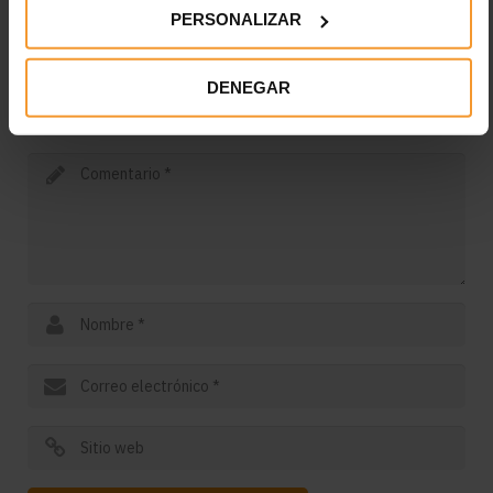
PERSONALIZAR
Deja una respuesta
DENEGAR
Tu dirección de correo electrónico no será publicada.
Los
campos obligatorios están marcados con
*