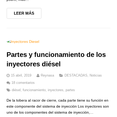
LEER MÁS
Partes y funcionamiento de los
inyectores diésel
15 abril, 2019
Reynasa
DESTACADAS
,
Noticias
18 comentarios
diésel
,
funcionamiento
,
inyectores
,
partes
De la tobera al racor de cierre, cada parte tiene su función en
este componente del sistema de inyección Los inyectores son
uno de los componentes del sistema de inyección,…