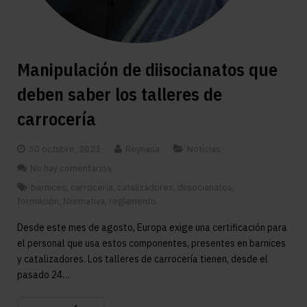
Manipulación de diisocianatos que
deben saber los talleres de
carrocería
30 octubre, 2023
Reynasa
Noticias
No hay comentarios
barnices
,
carrocería
,
catalizadores
,
diisocianatos
,
formación
,
Normativa
,
reglamento
Desde este mes de agosto, Europa exige una certificación para
el personal que usa estos componentes, presentes en barnices
y catalizadores. Los talleres de carrocería tienen, desde el
pasado 24…