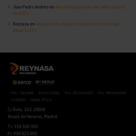
Juan Pedro Andreo
en
Así será la garantía del taller a partir
de 2022
Reynasa
en
Analizadores de gases: para mucho más que
pasar la ITV
POL. CALIDAD
AVISO LEGAL
POL. DE COOKIES
POL. PRIVACIDAD
SITEMAP
CANAL ÉTICO
C/ Ávila, 24 E 28804
Alcalá de Henares, Madrid
T+ 918 300 300
F+ 918 823 485