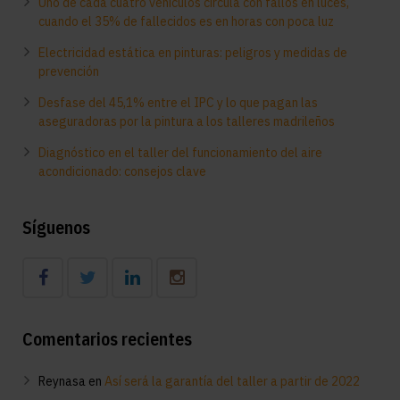
Uno de cada cuatro vehículos circula con fallos en luces,
cuando el 35% de fallecidos es en horas con poca luz
Electricidad estática en pinturas: peligros y medidas de
prevención
Desfase del 45,1% entre el IPC y lo que pagan las
aseguradoras por la pintura a los talleres madrileños
Diagnóstico en el taller del funcionamiento del aire
acondicionado: consejos clave
Síguenos
Comentarios recientes
Reynasa
en
Así será la garantía del taller a partir de 2022