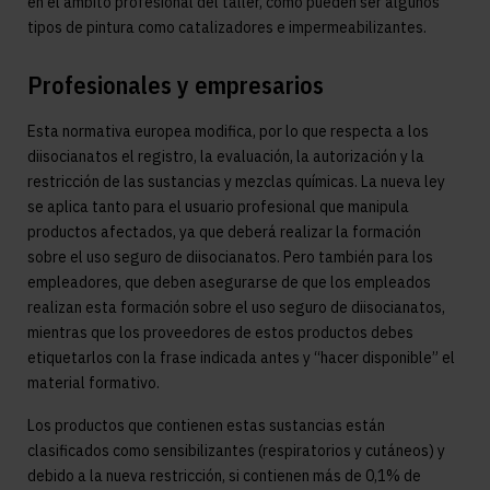
en el ámbito profesional del taller, como pueden ser algunos
tipos de pintura como catalizadores e impermeabilizantes.
Profesionales y empresarios
Esta normativa europea modifica, por lo que respecta a los
diisocianatos el registro, la evaluación, la autorización y la
restricción de las sustancias y mezclas químicas. La nueva ley
se aplica tanto para el usuario profesional que manipula
productos afectados, ya que deberá realizar la formación
sobre el uso seguro de diisocianatos. Pero también para los
empleadores, que deben asegurarse de que los empleados
realizan esta formación sobre el uso seguro de diisocianatos,
mientras que los proveedores de estos productos debes
etiquetarlos con la frase indicada antes y “hacer disponible” el
material formativo.
Los productos que contienen estas sustancias están
clasificados como sensibilizantes (respiratorios y cutáneos) y
debido a la nueva restricción, si contienen más de 0,1% de