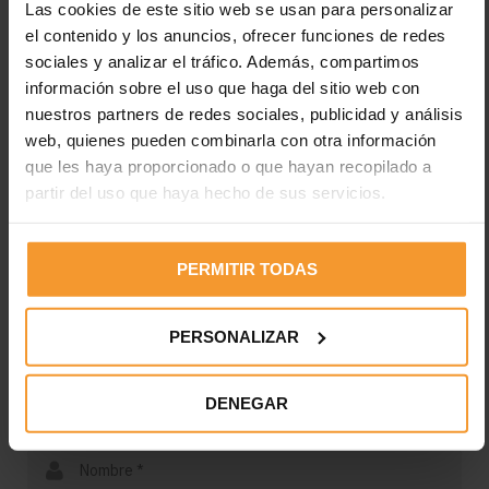
Las cookies de este sitio web se usan para personalizar
el contenido y los anuncios, ofrecer funciones de redes
sociales y analizar el tráfico. Además, compartimos
información sobre el uso que haga del sitio web con
Reynasa
nuestros partners de redes sociales, publicidad y análisis
web, quienes pueden combinarla con otra información
que les haya proporcionado o que hayan recopilado a
partir del uso que haya hecho de sus servicios.
Deja una respuesta
Tu dirección de correo electrónico no será publicada.
Los
PERMITIR TODAS
campos obligatorios están marcados con
*
PERSONALIZAR
DENEGAR