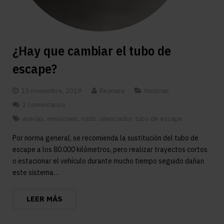
¿Hay que cambiar el tubo de
escape?
15 noviembre, 2019
Reynasa
Noticias
2 comentarios
averías
,
emisiones
,
ruido
,
silenciador
,
tubo de escape
Por norma general, se recomienda la sustitución del tubo de
escape a los 80.000 kilómetros, pero realizar trayectos cortos
o estacionar el vehículo durante mucho tiempo seguido dañan
este sistema…
LEER MÁS