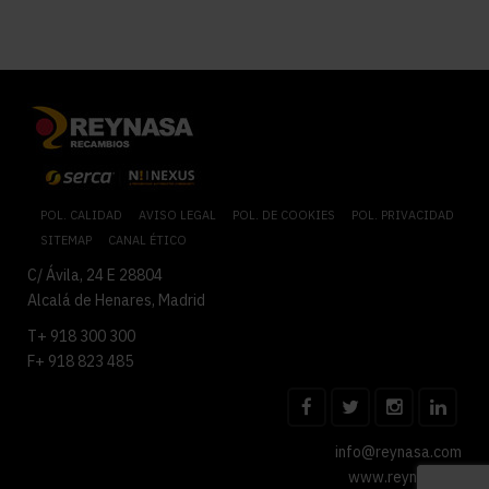
POL. CALIDAD
AVISO LEGAL
POL. DE COOKIES
POL. PRIVACIDAD
SITEMAP
CANAL ÉTICO
C/ Ávila, 24 E 28804
Alcalá de Henares, Madrid
T+ 918 300 300
F+ 918 823 485
info@reynasa.com
www.reynasa.es