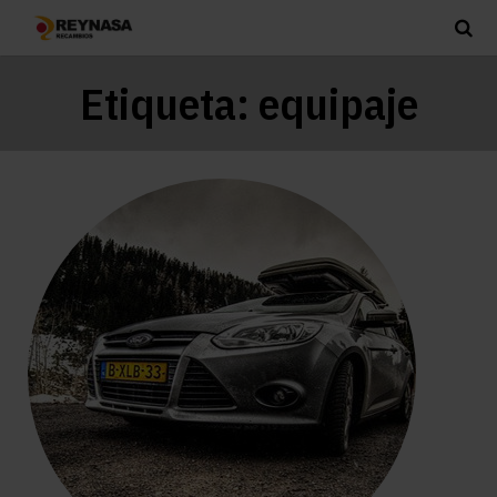
Etiqueta:
equipaje