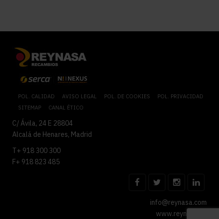
POL. CALIDAD
AVISO LEGAL
POL. DE COOKIES
POL. PRIVACIDAD
SITEMAP
CANAL ÉTICO
C/ Ávila, 24 E 28804
Alcalá de Henares, Madrid
T+ 918 300 300
F+ 918 823 485
info@reynasa.com
www.reynasa.es