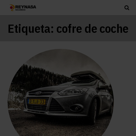
Etiqueta:
cofre de coche