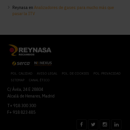
Reynasa
en
Analizadores de gases: para mucho más que
pasar la ITV
POL. CALIDAD
AVISO LEGAL
POL. DE COOKIES
POL. PRIVACIDAD
SITEMAP
CANAL ÉTICO
C/ Ávila, 24 E 28804
Alcalá de Henares, Madrid
T+ 918 300 300
F+ 918 823 485