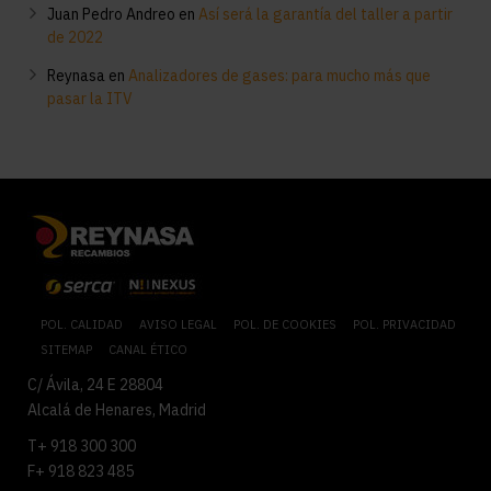
Juan Pedro Andreo
en
Así será la garantía del taller a partir
de 2022
Reynasa
en
Analizadores de gases: para mucho más que
pasar la ITV
POL. CALIDAD
AVISO LEGAL
POL. DE COOKIES
POL. PRIVACIDAD
SITEMAP
CANAL ÉTICO
C/ Ávila, 24 E 28804
Alcalá de Henares, Madrid
T+ 918 300 300
F+ 918 823 485