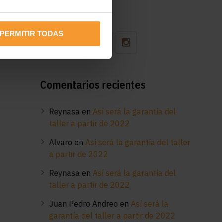
Síguenos
PERMITIR TODAS
Comentarios recientes
Reynasa
en
Así será la garantía del
taller a partir de 2022
Alvaro
en
Así será la garantía del taller
a partir de 2022
Reynasa
en
Así será la garantía del
taller a partir de 2022
Juan Pedro Andreo
en
Así será la
garantía del taller a partir de 2022