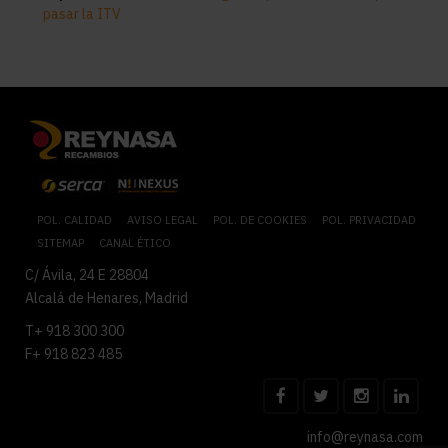
pasar la ITV
POL. CALIDAD
AVISO LEGAL
POL. DE COOKIES
POL. PRIVACIDAD
SITEMAP
CANAL ÉTICO
C/ Ávila, 24 E 28804
Alcalá de Henares, Madrid
T+ 918 300 300
F+ 918 823 485
info@reynasa.com