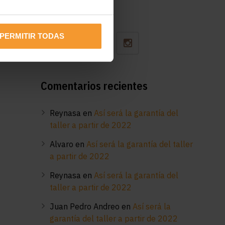
Síguenos
PERMITIR TODAS
Comentarios recientes
Reynasa
en
Así será la garantía del
taller a partir de 2022
Alvaro
en
Así será la garantía del taller
a partir de 2022
Reynasa
en
Así será la garantía del
taller a partir de 2022
Juan Pedro Andreo
en
Así será la
garantía del taller a partir de 2022