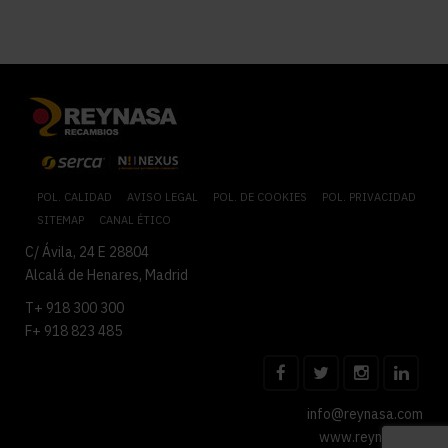
POL. CALIDAD
AVISO LEGAL
POL. DE COOKIES
POL. PRIVACIDAD
SITEMAP
CANAL ÉTICO
C/ Ávila, 24 E 28804
Alcalá de Henares, Madrid
T+ 918 300 300
F+ 918 823 485
info@reynasa.com
www.reynasa.es