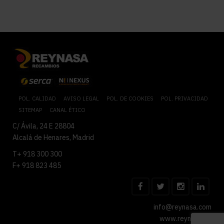
POL. CALIDAD
AVISO LEGAL
POL. DE COOKIES
POL. PRIVACIDAD
SITEMAP
CANAL ÉTICO
C/ Ávila, 24 E 28804
Alcalá de Henares, Madrid
T+ 918 300 300
F+ 918 823 485
info@reynasa.com
www.reynasa.es