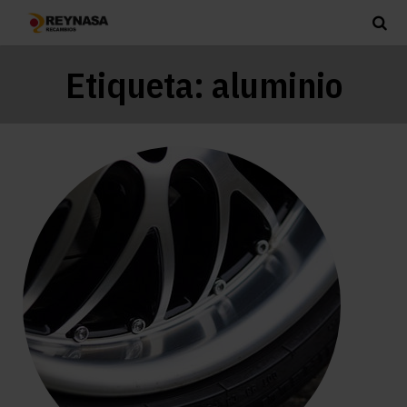
Etiqueta:
aluminio