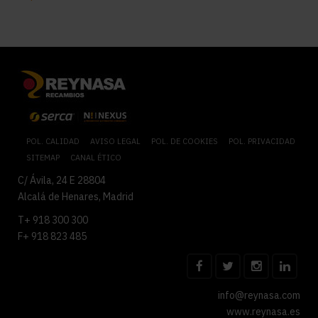
POL. CALIDAD
AVISO LEGAL
POL. DE COOKIES
POL. PRIVACIDAD
SITEMAP
CANAL ÉTICO
C/ Ávila, 24 E 28804
Alcalá de Henares, Madrid
T+ 918 300 300
F+ 918 823 485
info@reynasa.com
www.reynasa.es