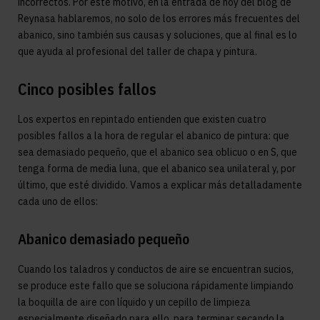
incorrectos. Por este motivo, en la entrada de hoy del blog de
Reynasa hablaremos, no solo de los errores más frecuentes del
abanico, sino también sus causas y soluciones, que al final es lo
que ayuda al profesional del taller de chapa y pintura.
Cinco posibles fallos
Los expertos en repintado entienden que existen cuatro
posibles fallos a la hora de regular el abanico de pintura: que
sea demasiado pequeño, que el abanico sea oblicuo o en S, que
tenga forma de media luna, que el abanico sea unilateral y, por
último, que esté dividido. Vamos a explicar más detalladamente
cada uno de ellos:
Abanico demasiado pequeño
Cuando los taladros y conductos de aire se encuentran sucios,
se produce este fallo que se soluciona rápidamente limpiando
la boquilla de aire con líquido y un cepillo de limpieza
especialmente diseñado para ello, para terminar secando la