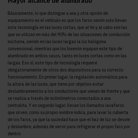
Mayor alcance de alumbrado
Básicamente, lo que distingue a una y otra opción de
equipamiento en el vehículo es que los faros xenón solo llevan
esta tecnología en las luces cortas, que al fin y al cabo son las
que se utilizan en más del 90% de las situaciones de conducción
nocturna, siendo en las luces largas la luz halógena
convencional, mientras que los bixenón equipan este tipo de
alumbrado en ambos casos, tanto en luces cortas como en las
largas. Eso sí, este tipo de tecnología requiere
obligatoriamente de otros dos dispositivos para su correcto
funcionamiento. En primer lugar, la regulación automática para
la altura de las luces, que tiene por objetivo evitar
deslumbramientos a los conductores que vienen de frente y que
se realiza a través de inclinómetros conectados a una
centralita. Y en segundo lugar, llevan los llamados lavafaros
que sirven, como su propio nombre indica, para lavar la cubierta
de los faros, ya que la suciedad hace que el haz de luz se desvíe
y deslumbre, además de servir para refrigerar el propio faro por
dentro.