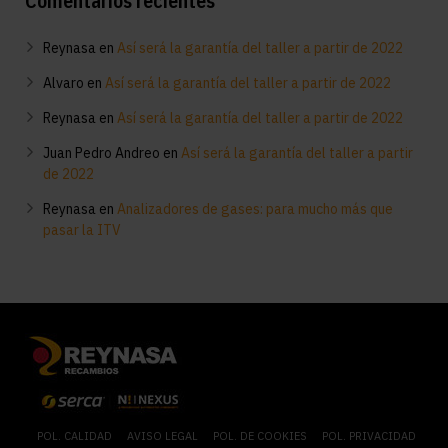
Comentarios recientes
Reynasa
en
Así será la garantía del taller a partir de 2022
Alvaro
en
Así será la garantía del taller a partir de 2022
Reynasa
en
Así será la garantía del taller a partir de 2022
Juan Pedro Andreo
en
Así será la garantía del taller a partir
de 2022
Reynasa
en
Analizadores de gases: para mucho más que
pasar la ITV
POL. CALIDAD
AVISO LEGAL
POL. DE COOKIES
POL. PRIVACIDAD