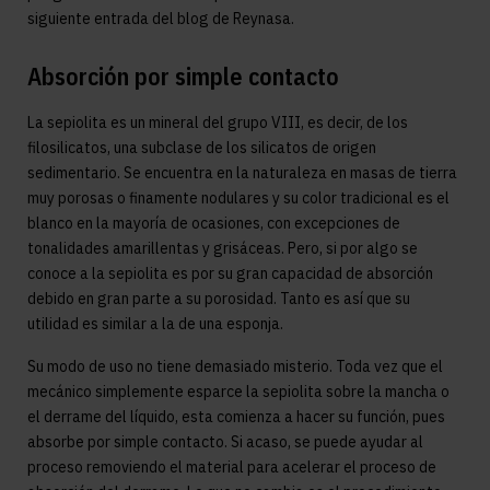
siguiente entrada del blog de Reynasa.
Absorción por simple contacto
La sepiolita es un mineral del grupo VIII, es decir, de los
filosilicatos, una subclase de los silicatos de origen
sedimentario. Se encuentra en la naturaleza en masas de tierra
muy porosas o finamente nodulares y su color tradicional es el
blanco en la mayoría de ocasiones, con excepciones de
tonalidades amarillentas y grisáceas. Pero, si por algo se
conoce a la sepiolita es por su gran capacidad de absorción
debido en gran parte a su porosidad. Tanto es así que su
utilidad es similar a la de una esponja.
Su modo de uso no tiene demasiado misterio. Toda vez que el
mecánico simplemente esparce la sepiolita sobre la mancha o
el derrame del líquido, esta comienza a hacer su función, pues
absorbe por simple contacto. Si acaso, se puede ayudar al
proceso removiendo el material para acelerar el proceso de