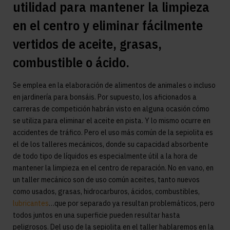
utilidad para mantener la limpieza
en el centro y eliminar fácilmente
vertidos de aceite, grasas,
combustible o ácido.
Se emplea en la elaboración de alimentos de animales o incluso
en jardinería para bonsáis. Por supuesto, los aficionados a
carreras de competición habrán visto en alguna ocasión cómo
se utiliza para eliminar el aceite en pista. Y lo mismo ocurre en
accidentes de tráfico. Pero el uso más común de la sepiolita es
el de los talleres mecánicos, donde su capacidad absorbente
de todo tipo de líquidos es especialmente útil a la hora de
mantener la limpieza en el centro de reparación. No en vano, en
un taller mecánico son de uso común aceites, tanto nuevos
como usados, grasas, hidrocarburos, ácidos, combustibles,
lubricantes
…que por separado ya resultan problemáticos, pero
todos juntos en una superficie pueden resultar hasta
peligrosos. Del uso de la sepiolita en el taller hablaremos en la