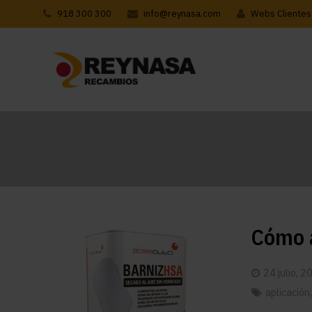
918 300 300
info@reynasa.com
Webs Clientes
Cómo a
24 julio, 2
aplicación