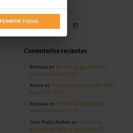
Síguenos
PERMITIR TODAS
Comentarios recientes
Reynasa
en
Así será la garantía del
taller a partir de 2022
Alvaro
en
Así será la garantía del taller
a partir de 2022
Reynasa
en
Así será la garantía del
taller a partir de 2022
Juan Pedro Andreo
en
Así será la
garantía del taller a partir de 2022