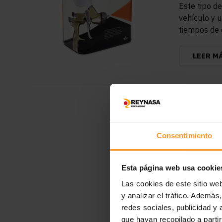
Este tipo de
vehículo y 
tiempos de
LEER M
Consentimiento
Esta página web usa cookie
Las cookies de este sitio we
y analizar el tráfico. Ademá
redes sociales, publicidad y
que hayan recopilado a parti