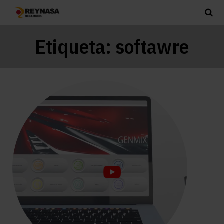
Etiqueta:
softawre