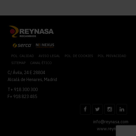
POL. CALIDAD
AVISO LEGAL
POL. DE COOKIES
POL. PRIVACIDAD
SITEMAP
CANAL ÉTICO
C/ Ávila, 24 E 28804
Alcalá de Henares, Madrid
T+ 918 300 300
F+ 918 823 485
info@reynasa.com
www.reynasa.es