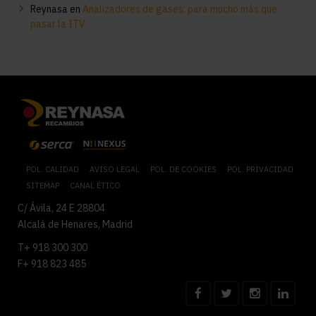
Reynasa
en
Analizadores de gases: para mucho más que
pasar la ITV
POL. CALIDAD
AVISO LEGAL
POL. DE COOKIES
POL. PRIVACIDAD
SITEMAP
CANAL ÉTICO
C/ Ávila, 24 E 28804
Alcalá de Henares, Madrid
T+ 918 300 300
F+ 918 823 485