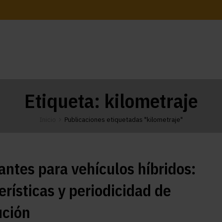
Etiqueta:
kilometraje
Inicio
Publicaciones etiquetadas "kilometraje"
antes para vehículos híbridos:
erísticas y periodicidad de
ución