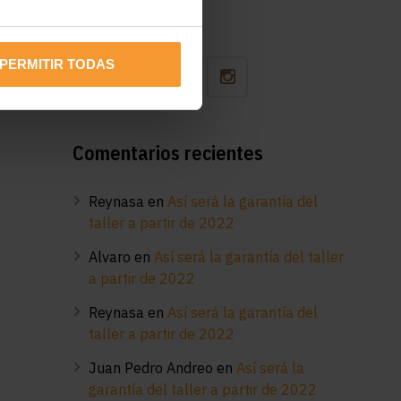
Síguenos
PERMITIR TODAS
Comentarios recientes
Reynasa
en
Así será la garantía del
taller a partir de 2022
Alvaro
en
Así será la garantía del taller
a partir de 2022
Reynasa
en
Así será la garantía del
taller a partir de 2022
Juan Pedro Andreo
en
Así será la
garantía del taller a partir de 2022