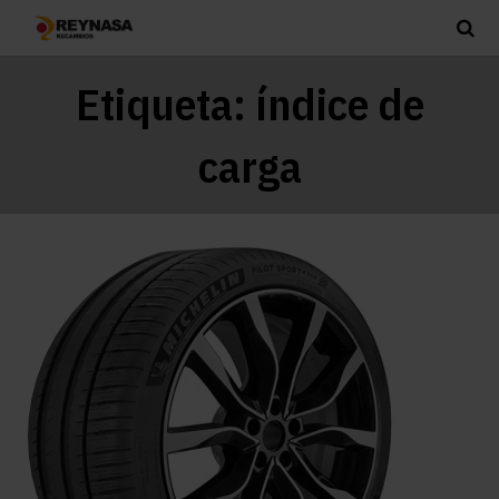
Etiqueta:
índice de
carga