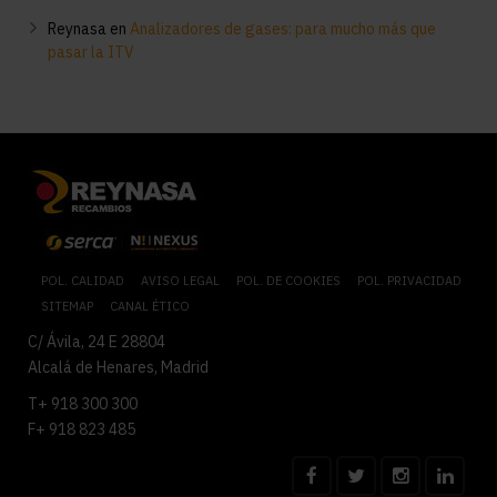
Reynasa
en
Analizadores de gases: para mucho más que
pasar la ITV
POL. CALIDAD
AVISO LEGAL
POL. DE COOKIES
POL. PRIVACIDAD
SITEMAP
CANAL ÉTICO
C/ Ávila, 24 E 28804
Alcalá de Henares, Madrid
T+ 918 300 300
F+ 918 823 485