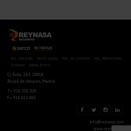
POL. CALIDAD
AVISO LEGAL
POL. DE COOKIES
POL. PRIVACIDAD
SITEMAP
CANAL ÉTICO
C/ Ávila, 24 E 28804
Alcalá de Henares, Madrid
T+ 918 300 300
F+ 918 823 485
info@reynasa.com
www.reynasa.es