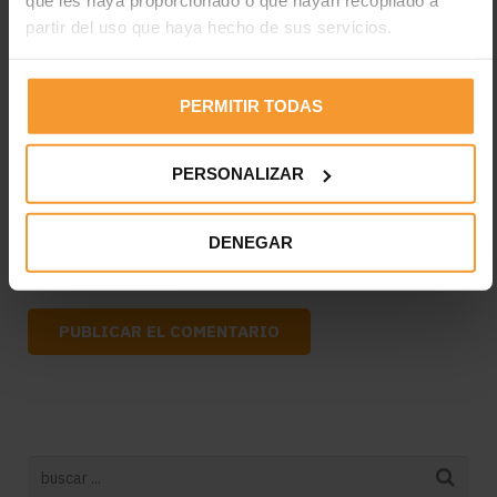
que les haya proporcionado o que hayan recopilado a
partir del uso que haya hecho de sus servicios.
PERMITIR TODAS
PERSONALIZAR
DENEGAR