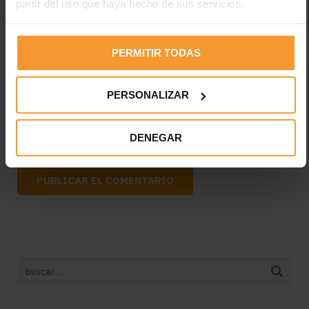
partir del uso que haya hecho de sus servicios.
PERMITIR TODAS
PERSONALIZAR
DENEGAR