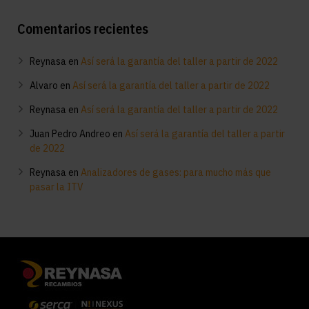
Comentarios recientes
Reynasa
en
Así será la garantía del taller a partir de 2022
Alvaro
en
Así será la garantía del taller a partir de 2022
Reynasa
en
Así será la garantía del taller a partir de 2022
Juan Pedro Andreo
en
Así será la garantía del taller a partir
de 2022
Reynasa
en
Analizadores de gases: para mucho más que
pasar la ITV