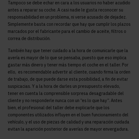
Tampoco se debe echar en cara a los usuarios no haber acudido
antes a reparar su coche. A casi nadie le gusta reconocer su
responsabilidad en un problema, ni verse acusado de dejadez.
Simplemente basta con recordar que hay que cumplir los plazos
marcados por el fabricante para el cambio de aceite, filtros o
correa de distribución.
También hay que tener cuidado a la hora de comunicarle que la
avería es mayor de lo que se pensaba, puesto que eso implica
gastar más dinero y tener más tiempo el coche en el taller. Por
ello, es recomendable advertir al cliente, cuando firma la orden
de trabajo, de que puede darse esta posibilidad, a fin de evitar
suspicacias. Y a la hora de darles un presupuesto elevado,
tener en cuenta la comprensible sorpresa desagradable del
cliente y no responderle nunca con un “es lo que hay”. Antes
bien, el profesional del taller debe explicarle que los
componentes utilizados influyen en el buen funcionamiento del
vehículo, y el uso de piezas de calidad y una reparación cuidada
evitan la aparición posterior de averías de mayor envergadura.