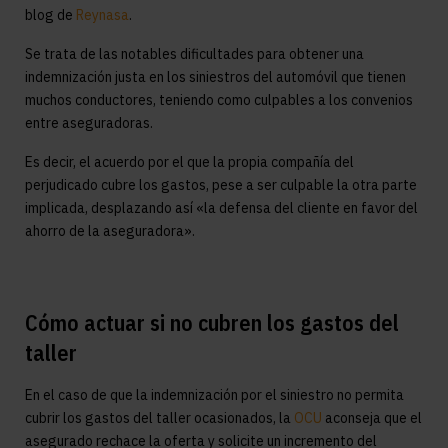
blog de
Reynasa
.
Se trata de las notables dificultades para obtener una
indemnización justa en los siniestros del automóvil que tienen
muchos conductores, teniendo como culpables a los convenios
entre aseguradoras.
Es decir, el acuerdo por el que la propia compañía del
perjudicado cubre los gastos, pese a ser culpable la otra parte
implicada, desplazando así «la defensa del cliente en favor del
ahorro de la aseguradora».
Cómo actuar si no cubren los gastos del
taller
En el caso de que la indemnización por el siniestro no permita
cubrir los gastos del taller ocasionados, la
OCU
aconseja que el
asegurado rechace la oferta y solicite un incremento del