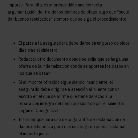
importe. Para ello, es imprescindible una correcta
argumentación dentro de los tiempos de plazo, algo que “suele
dar buenos resultados” siempre que se siga el procedimiento:
El parte a la aseguradora debe darse en un plazo de siete
días tras el siniestro.
Redactar otro documento donde se exija que se haga una
oferta de la indemnización donde se aporten los datos en
los que se basan.
Si el importe ofrecido sigue siendo insuficiente, el
asegurado debe dirigirse a atención al cliente con un
escrito en el que se afirme que tiene derecho a la
reparación íntegra del daño ocasionado por el siniestro
según el Código Civil.
Informar que hará uso de la garantía de reclamación de
daños de la póliza para que un abogado pueda reclamar
el importe justo,