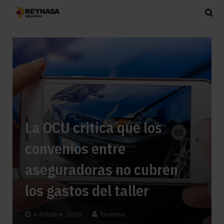
La OCU critica que los
convenios entre
aseguradoras no cubren
los gastos del taller
6 octubre, 2020
Reynasa