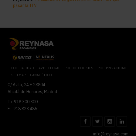
pasar la ITV
POL. CALIDAD
AVISO LEGAL
POL. DE COOKIES
POL. PRIVACIDAD
SITEMAP
CANAL ÉTICO
C/ Ávila, 24 E 28804
Alcalá de Henares, Madrid
T+ 918 300 300
F+ 918 823 485
info@reynasa.com