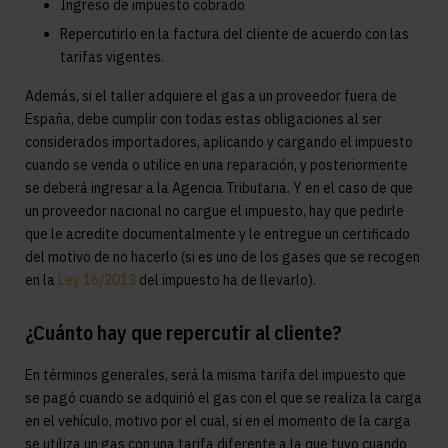
Ingreso de impuesto cobrado
Repercutirlo en la factura del cliente de acuerdo con las
tarifas vigentes.
Además, si el taller adquiere el gas a un proveedor fuera de
España, debe cumplir con todas estas obligaciones al ser
considerados importadores, aplicando y cargando el impuesto
cuando se venda o utilice en una reparación, y posteriormente
se deberá ingresar a la Agencia Tributaria. Y en el caso de que
un proveedor nacional no cargue el impuesto, hay que pedirle
que le acredite documentalmente y le entregue un certificado
del motivo de no hacerlo (si es uno de los gases que se recogen
en la
Ley 16/2013
del impuesto ha de llevarlo).
¿Cuánto hay que repercutir al cliente?
En términos generales, será la misma tarifa del impuesto que
se pagó cuando se adquirió el gas con el que se realiza la carga
en el vehículo, motivo por el cual, si en el momento de la carga
se utiliza un gas con una tarifa diferente a la que tuvo cuando