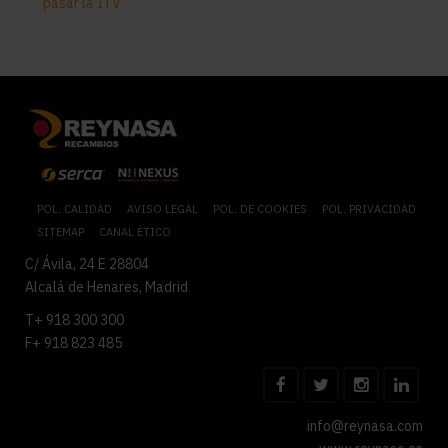
pasar la ITV
POL. CALIDAD
AVISO LEGAL
POL. DE COOKIES
POL. PRIVACIDAD
SITEMAP
CANAL ÉTICO
C/ Ávila, 24 E 28804
Alcalá de Henares, Madrid
T+ 918 300 300
F+ 918 823 485
info@reynasa.com