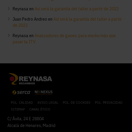
Reynasa
en
Así será la garantía del taller a partir de 2022
Juan Pedro Andreo
en
Así será la garantía del taller a partir
de 2022
Reynasa
en
Analizadores de gases: para mucho más que
pasar la ITV
POL. CALIDAD
AVISO LEGAL
POL. DE COOKIES
POL. PRIVACIDAD
SITEMAP
CANAL ÉTICO
C/ Ávila, 24 E 28804
Alcalá de Henares, Madrid