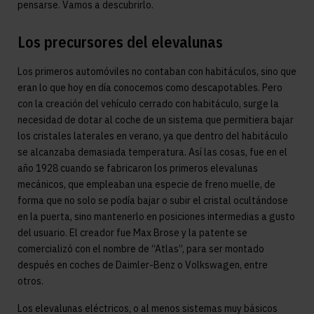
pensarse. Vamos a descubrirlo.
Los precursores del elevalunas
Los primeros automóviles no contaban con habitáculos, sino que
eran lo que hoy en día conocemos como descapotables. Pero
con la creación del vehículo cerrado con habitáculo, surge la
necesidad de dotar al coche de un sistema que permitiera bajar
los cristales laterales en verano, ya que dentro del habitáculo
se alcanzaba demasiada temperatura. Así las cosas, fue en el
año 1928 cuando se fabricaron los primeros elevalunas
mecánicos, que empleaban una especie de freno muelle, de
forma que no solo se podía bajar o subir el cristal ocultándose
en la puerta, sino mantenerlo en posiciones intermedias a gusto
del usuario. El creador fue Max Brose y la patente se
comercializó con el nombre de “Atlas”, para ser montado
después en coches de Daimler-Benz o Volkswagen, entre
otros.
Los elevalunas eléctricos, o al menos sistemas muy básicos