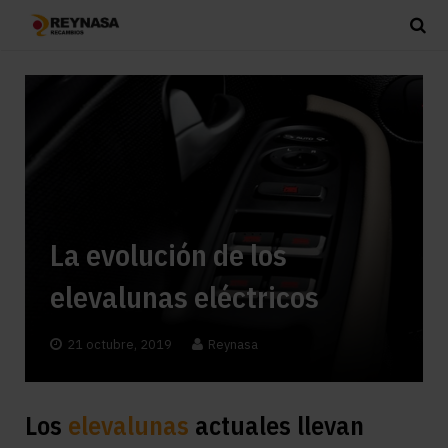
La evolución de los
elevalunas eléctricos
21 octubre, 2019
Reynasa
Los
elevalunas
actuales llevan