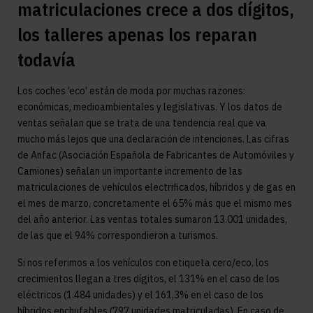
matriculaciones crece a dos dígitos,
los talleres apenas los reparan
todavía
Los coches ‘eco’ están de moda por muchas razones:
económicas, medioambientales y legislativas. Y los datos de
ventas señalan que se trata de una tendencia real que va
mucho más lejos que una declaración de intenciones. Las cifras
de Anfac (Asociación Española de Fabricantes de Automóviles y
Camiones) señalan un importante incremento de las
matriculaciones de vehículos electrificados, híbridos y de gas en
el mes de marzo, concretamente el 65% más que el mismo mes
del año anterior. Las ventas totales sumaron 13.001 unidades,
de las que el 94% correspondieron a turismos.
Si nos referimos a los vehículos con etiqueta cero/eco, los
crecimientos llegan a tres dígitos, el 131% en el caso de los
eléctricos (1.484 unidades) y el 161,3% en el caso de los
híbridos enchufables (797 unidades matriculadas). En caso de