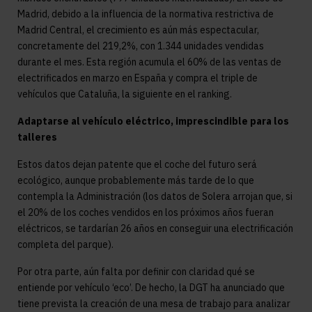
Madrid, debido a la influencia de la normativa restrictiva de
Madrid Central, el crecimiento es aún más espectacular,
concretamente del 219,2%, con 1.344 unidades vendidas
durante el mes. Esta región acumula el 60% de las ventas de
electrificados en marzo en España y compra el triple de
vehículos que Cataluña, la siguiente en el ranking.
Adaptarse al vehículo eléctrico, imprescindible para los
talleres
Estos datos dejan patente que el coche del futuro será
ecológico, aunque probablemente más tarde de lo que
contempla la Administración (los datos de Solera arrojan que, si
el 20% de los coches vendidos en los próximos años fueran
eléctricos, se tardarían 26 años en conseguir una electrificación
completa del parque).
Por otra parte, aún falta por definir con claridad qué se
entiende por vehículo ‘eco’. De hecho, la DGT ha anunciado que
tiene prevista la creación de una mesa de trabajo para analizar