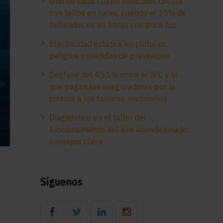
Uno de cada cuatro vehículos circula
con fallos en luces, cuando el 35% de
fallecidos es en horas con poca luz
Electricidad estática en pinturas:
peligros y medidas de prevención
Desfase del 45,1% entre el IPC y lo
que pagan las aseguradoras por la
pintura a los talleres madrileños
Diagnóstico en el taller del
funcionamiento del aire acondicionado:
consejos clave
Síguenos