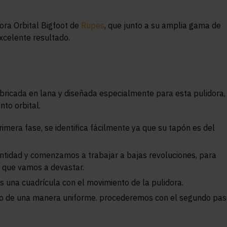
dora Orbital Bigfoot de
Rupes
, que junto a su amplia gama de
xcelente resultado.
fabricada en lana y diseñada especialmente para esta pulidora,
nto orbital.
rimera fase, se identifica fácilmente ya que su tapón es del
ntidad y comenzamos a trabajar a bajas revoluciones, para
 que vamos a devastar.
 una cuadrícula con el movimiento de la pulidora.
jo de una manera uniforme. procederemos con el segundo pas