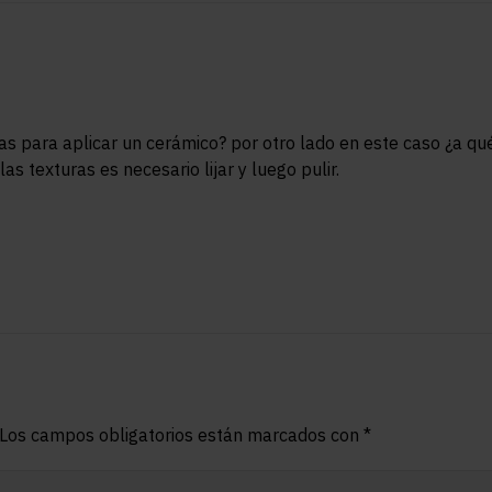
ras para aplicar un cerámico? por otro lado en este caso ¿a qu
las texturas es necesario lijar y luego pulir.
Los campos obligatorios están marcados con
*