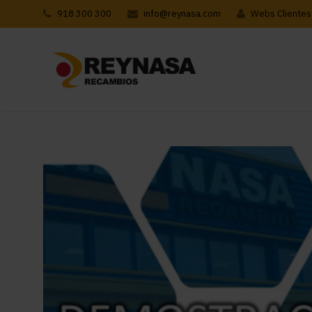
918 300 300
info@reynasa.com
Webs Clientes