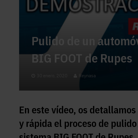
Pulido de un automóv
BIG FOOT de Rupes
30 enero, 2020
Reynasa
En este vídeo, os detallamos
y rápida el proceso de pulid
sistema BIG FOOT de Rupes