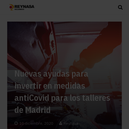
Nuevas ayudas para
invertir en medidas
antiCovid para los talleres
de Madrid
10 diciembre, 2020
Reynasa