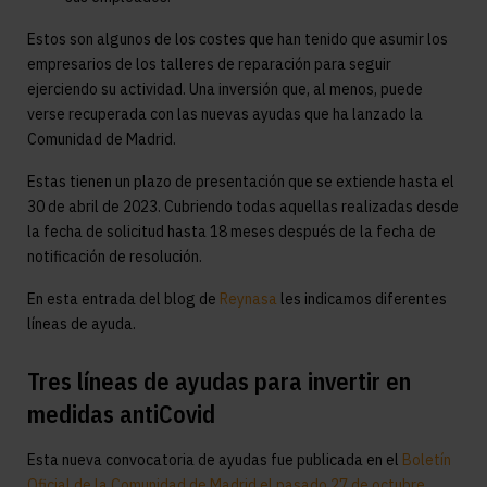
Estos son algunos de los costes que han tenido que asumir los
empresarios de los talleres de reparación para seguir
ejerciendo su actividad. Una inversión que, al menos, puede
verse recuperada con las nuevas ayudas que ha lanzado la
Comunidad de Madrid.
Estas tienen un plazo de presentación que se extiende hasta el
30 de abril de 2023. Cubriendo todas aquellas realizadas desde
la fecha de solicitud hasta 18 meses después de la fecha de
notificación de resolución.
En esta entrada del blog de
Reynasa
les indicamos diferentes
líneas de ayuda.
Tres líneas de ayudas
para invertir en
medidas antiCovid
Esta nueva convocatoria de ayudas fue publicada en el
Boletín
Oficial de la Comunidad de Madrid el pasado 27 de octubre
,