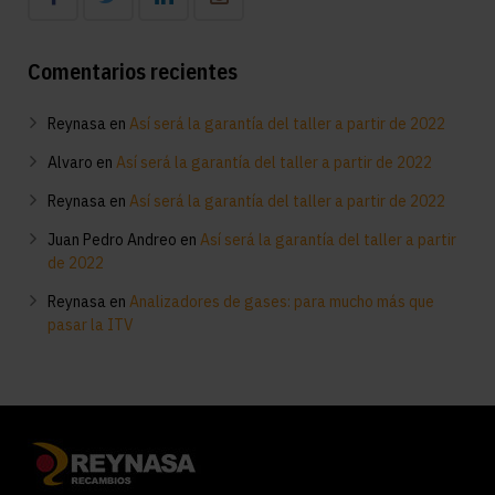
Comentarios recientes
Reynasa
en
Así será la garantía del taller a partir de 2022
Alvaro
en
Así será la garantía del taller a partir de 2022
Reynasa
en
Así será la garantía del taller a partir de 2022
Juan Pedro Andreo
en
Así será la garantía del taller a partir
de 2022
Reynasa
en
Analizadores de gases: para mucho más que
pasar la ITV