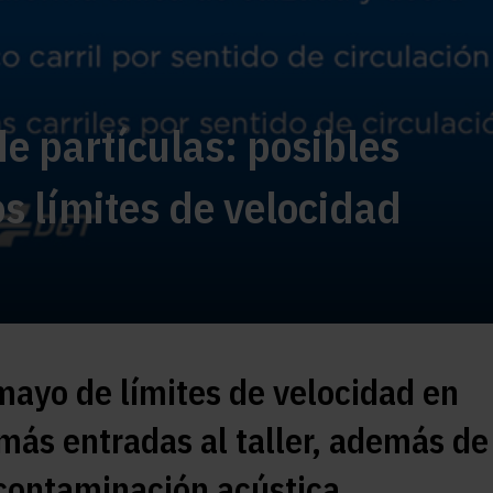
de partículas: posibles
os límites de velocidad
 mayo de límites de velocidad en
más entradas al taller, además de
a contaminación acústica.