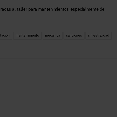
radas al taller para mantenimientos, especialmente de
itación
mantenimiento
mecánica
sanciones
siniestralidad