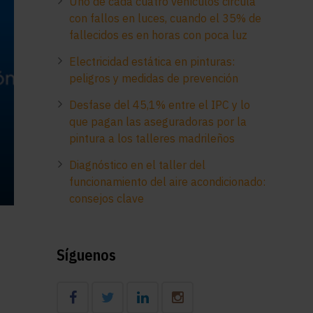
Uno de cada cuatro vehículos circula
con fallos en luces, cuando el 35% de
fallecidos es en horas con poca luz
Electricidad estática en pinturas:
peligros y medidas de prevención
Desfase del 45,1% entre el IPC y lo
que pagan las aseguradoras por la
pintura a los talleres madrileños
Diagnóstico en el taller del
funcionamiento del aire acondicionado:
consejos clave
Síguenos