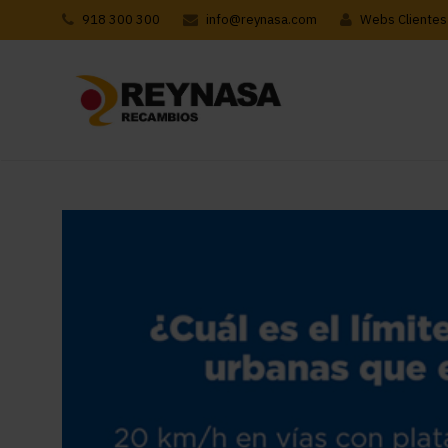
918 300 300
info@reynasa.com
Webs Clientes