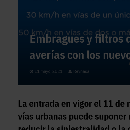
Embragues y filtros 
averías con los nuev
11 mayo, 2021
Reynasa
La entrada en vigor el 11 de
vías urbanas puede suponer 
reducir la siniestralidad o l