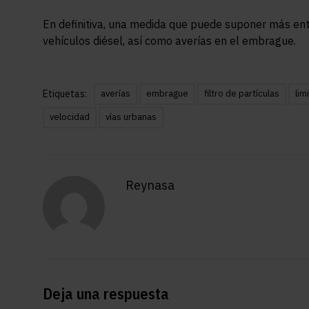
En definitiva, una medida que puede suponer más ent
vehículos diésel, así como averías en el embrague.
Etiquetas:
averías
embrague
filtro de partículas
lim
velocidad
vías urbanas
Reynasa
Deja una respuesta