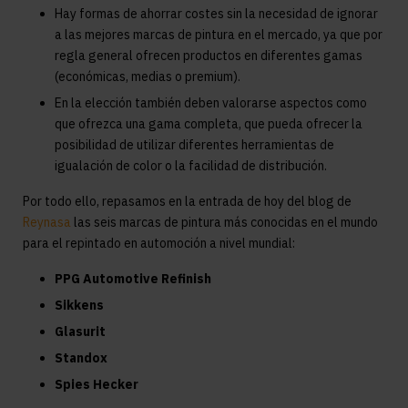
Hay formas de ahorrar costes sin la necesidad de ignorar
a las mejores marcas de pintura en el mercado, ya que por
regla general ofrecen productos en diferentes gamas
(económicas, medias o premium).
En la elección también deben valorarse aspectos como
que ofrezca una gama completa, que pueda ofrecer la
posibilidad de utilizar diferentes herramientas de
igualación de color o la facilidad de distribución.
Por todo ello, repasamos en la entrada de hoy del blog de
Reynasa
las seis marcas de pintura más conocidas en el mundo
para el repintado en automoción a nivel mundial:
PPG Automotive Refinish
Sikkens
Glasurit
Standox
Spies Hecker