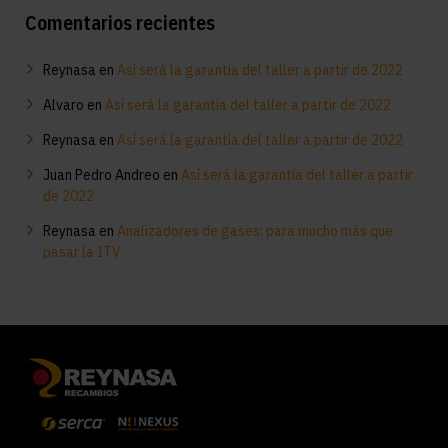
Comentarios recientes
Reynasa
en
Así será la garantía del taller a partir de 2022
Alvaro
en
Así será la garantía del taller a partir de 2022
Reynasa
en
Así será la garantía del taller a partir de 2022
Juan Pedro Andreo
en
Así será la garantía del taller a partir
de 2022
Reynasa
en
Analizadores de gases: para mucho más que
pasar la ITV