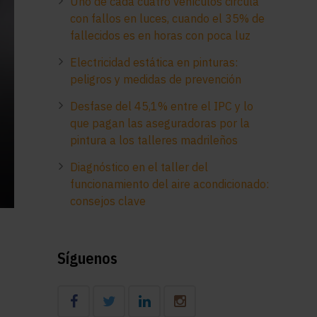
Uno de cada cuatro vehículos circula
con fallos en luces, cuando el 35% de
fallecidos es en horas con poca luz
Electricidad estática en pinturas:
peligros y medidas de prevención
Desfase del 45,1% entre el IPC y lo
que pagan las aseguradoras por la
pintura a los talleres madrileños
Diagnóstico en el taller del
funcionamiento del aire acondicionado:
consejos clave
Síguenos