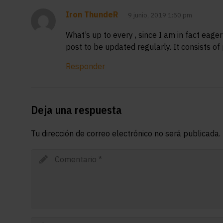
Iron ThundeR
9 junio, 2019 1:50 pm
What’s up to every , since I am in fact eager
post to be updated regularly. It consists of 
Responder
Deja una respuesta
Tu dirección de correo electrónico no será publicada.