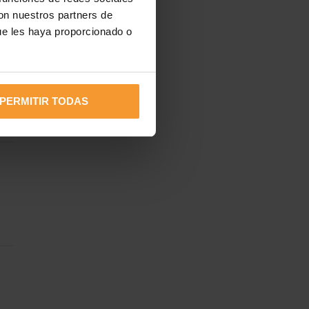
con nuestros partners de
tu
ue les haya proporcionado o
PERMITIR TODAS