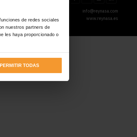
info@reynasa.com
www.reynasa.es
 funciones de redes sociales
con nuestros partners de
ue les haya proporcionado o
PERMITIR TODAS