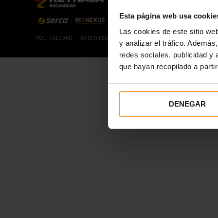
Esta página web usa cookie
Las cookies de este sitio we
POL. CALIDAD
AVISO LEGAL
POL. DE COOKIES
POL. PRIVACID
y analizar el tráfico. Ademá
redes sociales, publicidad y
que hayan recopilado a parti
DENEGAR