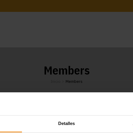
Members
Inicio
Members
Detalles