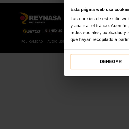
Esta página web usa cookie
Las cookies de este sitio we
y analizar el tráfico. Ademá
redes sociales, publicidad y
que hayan recopilado a parti
POL. CALIDAD
AVISO LEGAL
POL. DE COOKIES
POL. PRIVACID
DENEGAR