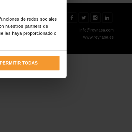
 funciones de redes sociales
con nuestros partners de
info@reynasa.com
ue les haya proporcionado o
www.reynasa.es
PERMITIR TODAS